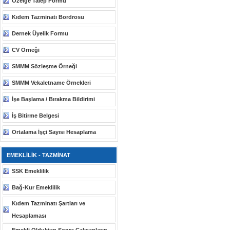
Özelge Talep Formu
Kıdem Tazminatı Bordrosu
Dernek Üyelik Formu
CV Örneği
SMMM Sözleşme Örneği
SMMM Vekaletname Örnekleri
İşe Başlama / Bırakma Bildirimi
İş Bitirme Belgesi
Ortalama İşçi Sayısı Hesaplama
EMEKLİLİK - TAZMİNAT
SSK Emeklilik
Bağ-Kur Emeklilik
Kıdem Tazminatı Şartları ve
Hesaplaması