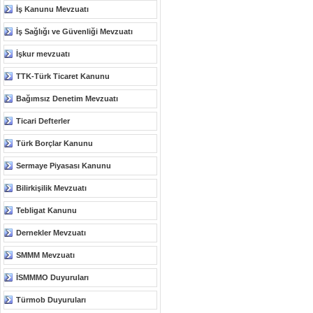
İş Kanunu Mevzuatı
İş Sağlığı ve Güvenliği Mevzuatı
İşkur mevzuatı
TTK-Türk Ticaret Kanunu
Bağımsız Denetim Mevzuatı
Ticari Defterler
Türk Borçlar Kanunu
Sermaye Piyasası Kanunu
Bilirkişilik Mevzuatı
Tebligat Kanunu
Dernekler Mevzuatı
SMMM Mevzuatı
İSMMMO Duyuruları
Türmob Duyuruları