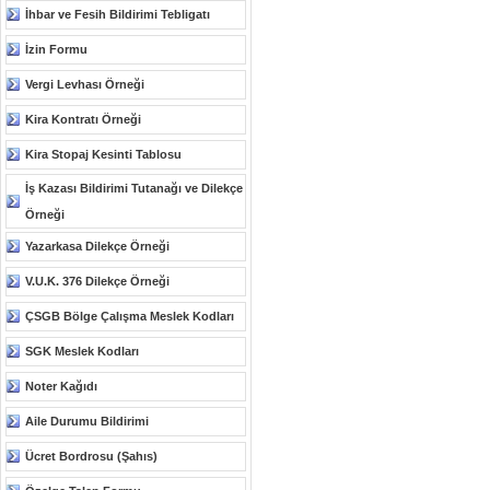
İhbar ve Fesih Bildirimi Tebligatı
İzin Formu
Vergi Levhası Örneği
Kira Kontratı Örneği
Kira Stopaj Kesinti Tablosu
İş Kazası Bildirimi Tutanağı ve Dilekçe
Örneği
Yazarkasa Dilekçe Örneği
V.U.K. 376 Dilekçe Örneği
ÇSGB Bölge Çalışma Meslek Kodları
SGK Meslek Kodları
Noter Kağıdı
Aile Durumu Bildirimi
Ücret Bordrosu (Şahıs)