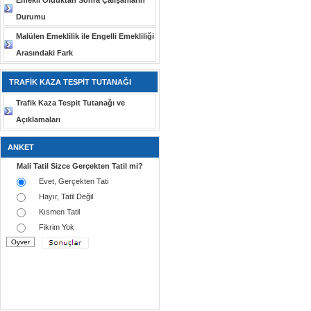
Emekli Olduktan Sonra Çalışanların
Durumu
Malülen Emeklilik ile Engelli Emekliliği
Arasındaki Fark
TRAFİK KAZA TESPİT TUTANAĞI
Trafik Kaza Tespit Tutanağı ve
Açıklamaları
ANKET