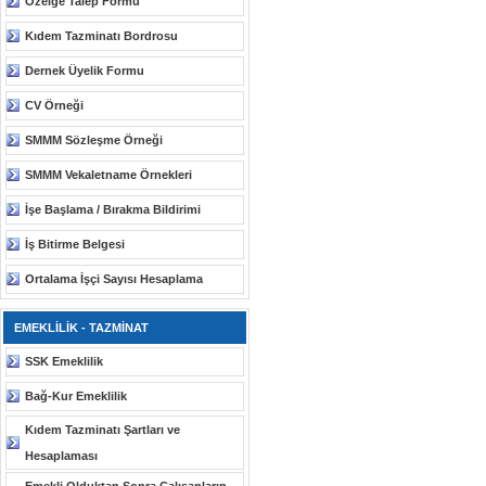
Özelge Talep Formu
Kıdem Tazminatı Bordrosu
Dernek Üyelik Formu
CV Örneği
SMMM Sözleşme Örneği
SMMM Vekaletname Örnekleri
İşe Başlama / Bırakma Bildirimi
İş Bitirme Belgesi
Ortalama İşçi Sayısı Hesaplama
EMEKLİLİK - TAZMİNAT
SSK Emeklilik
Bağ-Kur Emeklilik
Kıdem Tazminatı Şartları ve
Hesaplaması