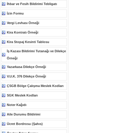
İhbar ve Fesih Bildirimi Tebligatı
İzin Formu
Vergi Levhası Örneği
Kira Kontratı Örneği
Kira Stopaj Kesinti Tablosu
İş Kazası Bildirimi Tutanağı ve Dilekçe
Örneği
Yazarkasa Dilekçe Örneği
V.U.K. 376 Dilekçe Örneği
ÇSGB Bölge Çalışma Meslek Kodları
SGK Meslek Kodları
Noter Kağıdı
Aile Durumu Bildirimi
Ücret Bordrosu (Şahıs)