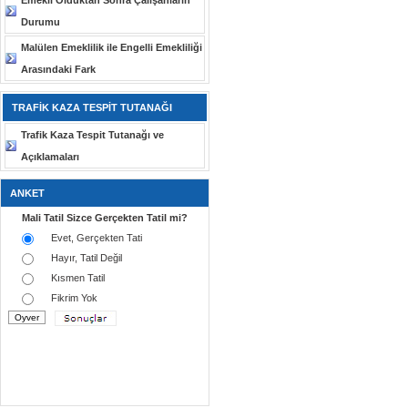
Emekli Olduktan Sonra Çalışanların
Durumu
Malülen Emeklilik ile Engelli Emekliliği
Arasındaki Fark
TRAFİK KAZA TESPİT TUTANAĞI
Trafik Kaza Tespit Tutanağı ve
Açıklamaları
ANKET