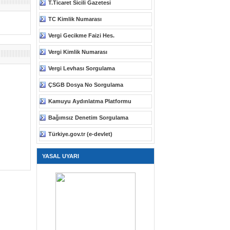
T.Ticaret Sicili Gazetesi
TC Kimlik Numarası
Vergi Gecikme Faizi Hes.
Vergi Kimlik Numarası
Vergi Levhası Sorgulama
ÇSGB Dosya No Sorgulama
Kamuyu Aydınlatma Platformu
Bağımsız Denetim Sorgulama
Türkiye.gov.tr (e-devlet)
YASAL UYARI