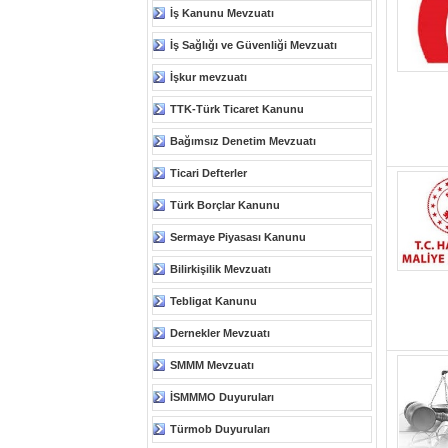
İş Kanunu Mevzuatı
İş Sağlığı ve Güvenliği Mevzuatı
İşkur mevzuatı
TTK-Türk Ticaret Kanunu
Bağımsız Denetim Mevzuatı
Ticari Defterler
Türk Borçlar Kanunu
Sermaye Piyasası Kanunu
Bilirkişilik Mevzuatı
Tebligat Kanunu
Dernekler Mevzuatı
SMMM Mevzuatı
İSMMMO Duyuruları
Türmob Duyuruları