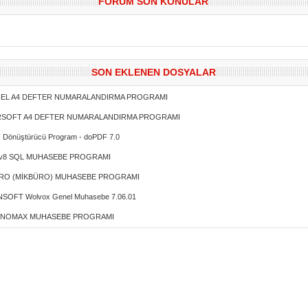
FORUM SON KONULAR
SON EKLENEN DOSYALAR
EL A4 DEFTER NUMARALANDIRMA PROGRAMI
SOFT A4 DEFTER NUMARALANDIRMA PROGRAMI
 Dönüştürücü Program - doPDF 7.0
 v8 SQL MUHASEBE PROGRAMI
RO (MİKBÜRO) MUHASEBE PROGRAMI
NSOFT Wolvox Genel Muhasebe 7.06.01
KNOMAX MUHASEBE PROGRAMI