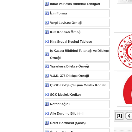
İhbar ve Fesih Bildirimi Tebligatı
İzin Formu
Vergi Levhası Örneği
Kira Kontratı Örneği
Kira Stopaj Kesinti Tablosu
İş Kazası Bildirimi Tutanağı ve Dilekçe
Örneği
Yazarkasa Dilekçe Örneği
V.U.K. 376 Dilekçe Örneği
ÇSGB Bölge Çalışma Meslek Kodları
SGK Meslek Kodları
Noter Kağıdı
Aile Durumu Bildirimi
[1]
Ücret Bordrosu (Şahıs)