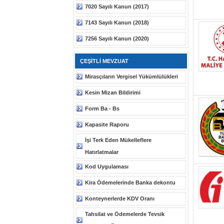
7020 Sayılı Kanun (2017)
7143 Sayılı Kanun (2018)
7256 Sayılı Kanun (2020)
ÇEŞİTLİ MEVZUAT
Mirasçıların Vergisel Yükümlülükleri
Kesin Mizan Bildirimi
Form Ba - Bs
Kapasite Raporu
İşi Terk Eden Mükelleflere
Hatırlatmalar
Kod Uygulaması
Kira Ödemelerinde Banka dekontu
Konteynerlerde KDV Oranı
Tahsilat ve Ödemelerde Tevsik