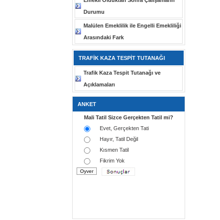
Emekli Olduktan Sonra Çalışanların
Durumu
Malülen Emeklilik ile Engelli Emekliliği
Arasındaki Fark
TRAFİK KAZA TESPİT TUTANAĞI
Trafik Kaza Tespit Tutanağı ve
Açıklamaları
ANKET