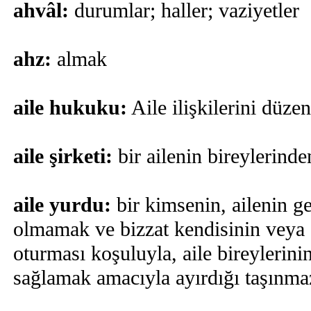
ahvâl:
durumlar; haller; vaziyetler
ahz:
almak
aile hukuku:
Aile ilişkilerini düze
aile şirketi:
bir ailenin bireylerinde
aile yurdu:
bir kimsenin, ailenin 
olmamak ve bizzat kendisinin veya a
oturması koşuluyla, aile bireylerini
sağlamak amacıyla ayırdığı taşınmaz