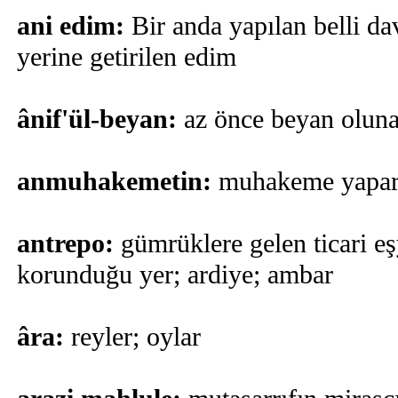
ani edim:
Bir anda yapılan belli da
yerine getirilen edim
ânif'ül-beyan:
az önce beyan olunan
anmuhakemetin:
muhakeme yapara
antrepo:
gümrüklere gelen ticari e
korunduğu yer; ardiye; ambar
âra:
reyler; oylar