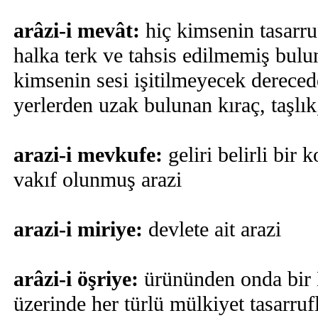
arâzi-i mevât:
hiç kimsenin tasarr
halka terk ve tahsis edilmemiş bulu
kimsenin sesi işitilmeyecek dereced
yerlerden uzak bulunan kıraç, taşlık,
arazi-i mevkufe:
geliri belirli bir 
vakıf olunmuş arazi
arazi-i miriye:
devlete ait arazi
arâzi-i öşriye:
ürününden onda bir D
üzerinde her türlü mülkiyet tasarruf