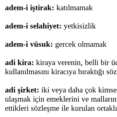
adem-i iştirak:
katılmamak
adem-i selahiyet:
yetkisizlik
adem-i vüsuk:
gercek olmamak
adi kira:
kiraya verenin, belli bir ü
kullanılmasını kiracıya bıraktığı sö
adi şirket:
iki veya daha çok kimse
ulaşmak için emeklerini ve malların
ettikleri sözleşme ile kurulan ortakl