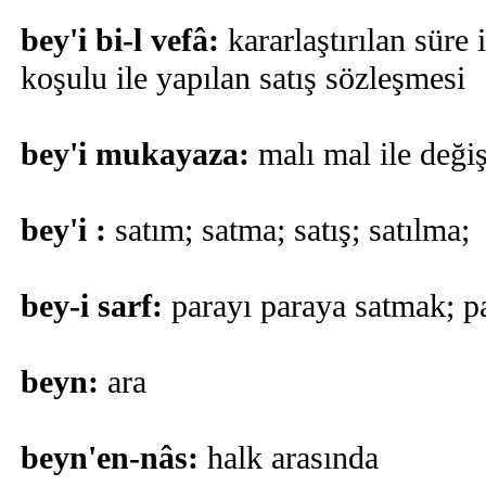
bey'i bi-l vefâ:
kararlaştırılan süre 
koşulu ile yapılan satış sözleşmesi
bey'i mukayaza:
malı mal ile deği
bey'i :
satım; satma; satış; satılma;
bey-i sarf:
parayı paraya satmak; 
beyn:
ara
beyn'en-nâs:
halk arasında