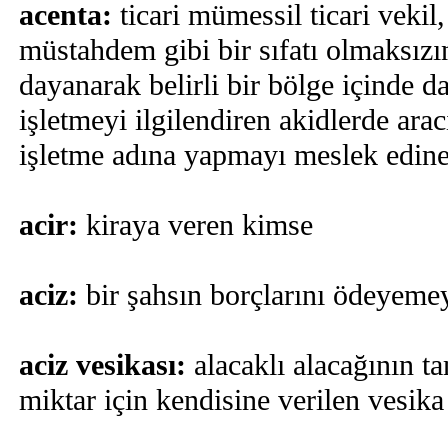
acenta:
ticari mümessil ticari veki
müstahdem gibi bir sıfatı olmaksızı
dayanarak belirli bir bölge içinde dai
işletmeyi ilgilendiren akidlerde ara
işletme adına yapmayı meslek edin
acir:
kiraya veren kimse
aciz:
bir şahsın borçlarını ödeyem
aciz vesikası:
alacaklı alacağının 
miktar için kendisine verilen vesika