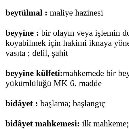
beytülmal :
maliye hazinesi
beyyine :
bir olayın veya işlemin d
koyabilmek için hakimi iknaya yöne
vasıta ; delil, şahit
beyyine külfeti:
mahkemede bir bey
yükümlülüğü MK 6. madde
bidâyet :
başlama; başlangıç
bidâyet mahkemesi:
ilk mahkeme; 