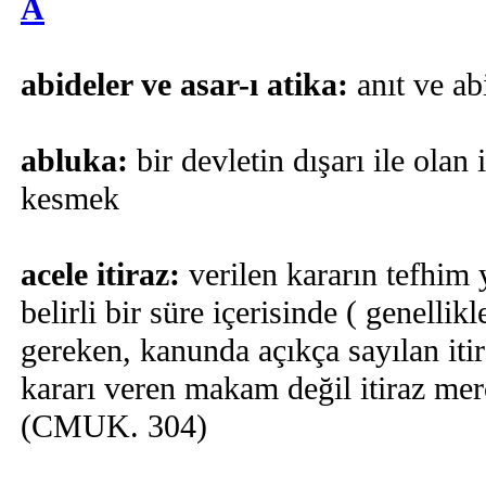
A
abideler ve asar-ı atika:
anıt ve ab
abluka:
bir devletin dışarı ile olan 
kesmek
acele itiraz:
verilen kararın tefhim 
belirli bir süre içerisinde ( genellik
gereken, kanunda açıkça sayılan itir
kararı veren makam değil itiraz merci
(CMUK. 304)