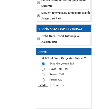
Emekli Olduktan Sonra Çalışanların
Durumu
Malülen Emeklilik ile Engelli Emekliliği
Arasındaki Fark
TRAFİK KAZA TESPİT TUTANAĞI
Trafik Kaza Tespit Tutanağı ve
Açıklamaları
ANKET