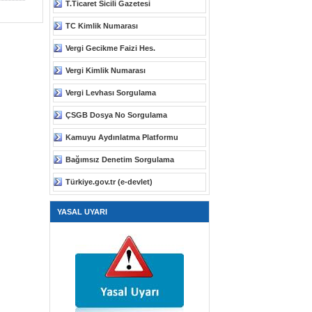
T.Ticaret Sicili Gazetesi
TC Kimlik Numarası
Vergi Gecikme Faizi Hes.
Vergi Kimlik Numarası
Vergi Levhası Sorgulama
ÇSGB Dosya No Sorgulama
Kamuyu Aydınlatma Platformu
Bağımsız Denetim Sorgulama
Türkiye.gov.tr (e-devlet)
YASAL UYARI