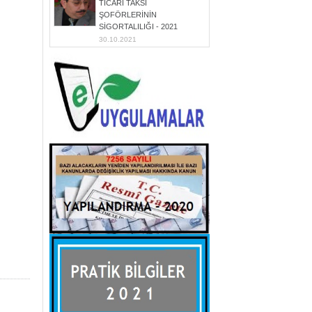
TİCARİ TAKSİ
ŞOFÖRLERİNİN
SİGORTALILIĞI - 2021
30.10.2021