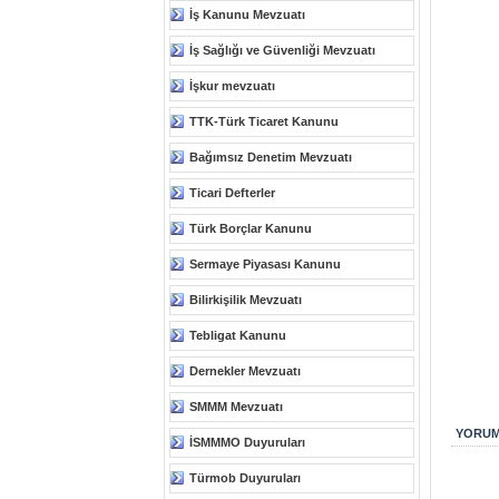
İş Kanunu Mevzuatı
İş Sağlığı ve Güvenliği Mevzuatı
İşkur mevzuatı
TTK-Türk Ticaret Kanunu
Bağımsız Denetim Mevzuatı
Ticari Defterler
Türk Borçlar Kanunu
Sermaye Piyasası Kanunu
Bilirkişilik Mevzuatı
Tebligat Kanunu
Dernekler Mevzuatı
SMMM Mevzuatı
YORUM
İSMMMO Duyuruları
Türmob Duyuruları