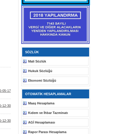
SÖZLÜK
Mali Sözlük
Hukuk Sözlüğü
Ekonomi Sözlüğü
6-05-17
OTOMATİK HESAPLAMALAR
Maaş Hesaplama
5-12-30
Kıdem ve İhbar Tazminatı
5-12-30
AGİ Hesaplaması
Rapor Parası Hesaplama