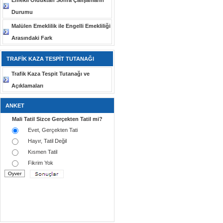
Emekli Olduktan Sonra Çalışanların
Durumu
Malülen Emeklilik ile Engelli Emekliliği
Arasındaki Fark
TRAFİK KAZA TESPİT TUTANAĞI
Trafik Kaza Tespit Tutanağı ve
Açıklamaları
ANKET