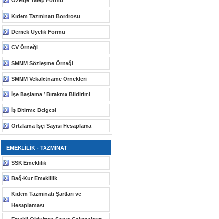
Özelge Talep Formu
Kıdem Tazminatı Bordrosu
Dernek Üyelik Formu
CV Örneği
SMMM Sözleşme Örneği
SMMM Vekaletname Örnekleri
İşe Başlama / Bırakma Bildirimi
İş Bitirme Belgesi
Ortalama İşçi Sayısı Hesaplama
EMEKLİLİK - TAZMİNAT
SSK Emeklilik
Bağ-Kur Emeklilik
Kıdem Tazminatı Şartları ve
Hesaplaması