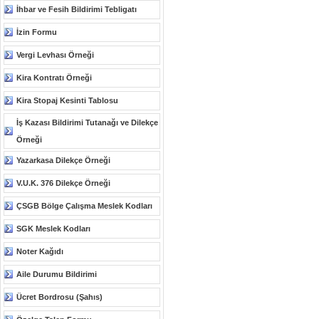
İhbar ve Fesih Bildirimi Tebligatı
İzin Formu
Vergi Levhası Örneği
Kira Kontratı Örneği
Kira Stopaj Kesinti Tablosu
İş Kazası Bildirimi Tutanağı ve Dilekçe
Örneği
Yazarkasa Dilekçe Örneği
V.U.K. 376 Dilekçe Örneği
ÇSGB Bölge Çalışma Meslek Kodları
SGK Meslek Kodları
Noter Kağıdı
Aile Durumu Bildirimi
Ücret Bordrosu (Şahıs)