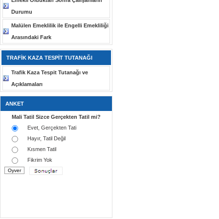
Emekli Olduktan Sonra Çalışanların
Durumu
Malülen Emeklilik ile Engelli Emekliliği
Arasındaki Fark
TRAFİK KAZA TESPİT TUTANAĞI
Trafik Kaza Tespit Tutanağı ve
Açıklamaları
ANKET