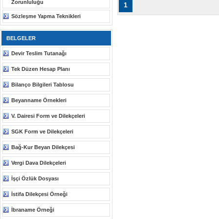
Zorunluluğu
1
Sözleşme Yapma Teknikleri
BELGELER
Devir Teslim Tutanağı
Tek Düzen Hesap Planı
Bilanço Bilgileri Tablosu
Beyanname Örnekleri
V. Dairesi Form ve Dilekçeleri
SGK Form ve Dilekçeleri
Bağ-Kur Beyan Dilekçesi
Vergi Dava Dilekçeleri
İşçi Özlük Dosyası
İstifa Dilekçesi Örneği
İbraname Örneği