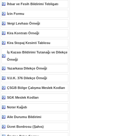
İhbar ve Fesih Bildirimi Tebligatı
İzin Formu
Vergi Levhası Örneği
Kira Kontratı Örneği
Kira Stopaj Kesinti Tablosu
İş Kazası Bildirimi Tutanağı ve Dilekçe
Örneği
Yazarkasa Dilekçe Örneği
V.U.K. 376 Dilekçe Örneği
ÇSGB Bölge Çalışma Meslek Kodları
SGK Meslek Kodları
Noter Kağıdı
Aile Durumu Bildirimi
Ücret Bordrosu (Şahıs)