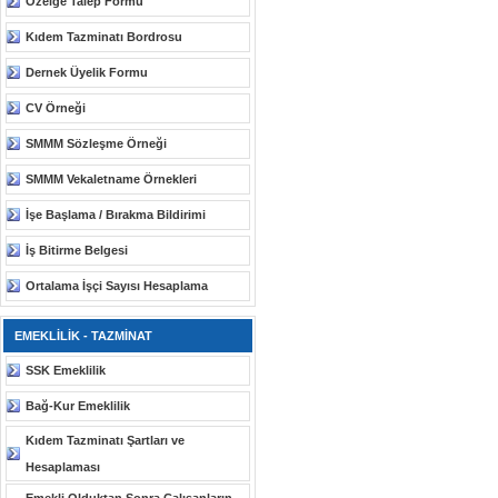
Özelge Talep Formu
Kıdem Tazminatı Bordrosu
Dernek Üyelik Formu
CV Örneği
SMMM Sözleşme Örneği
SMMM Vekaletname Örnekleri
İşe Başlama / Bırakma Bildirimi
İş Bitirme Belgesi
Ortalama İşçi Sayısı Hesaplama
EMEKLİLİK - TAZMİNAT
SSK Emeklilik
Bağ-Kur Emeklilik
Kıdem Tazminatı Şartları ve
Hesaplaması